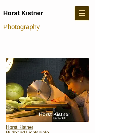
Horst Kistner
Photography
Horst Kistner
Bildband Lichtspiele